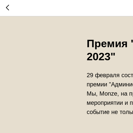
Премия 
2023"
29 февраля сос
премии "Админис
Мы, Monze, на 
мероприятии и 
событие не толь