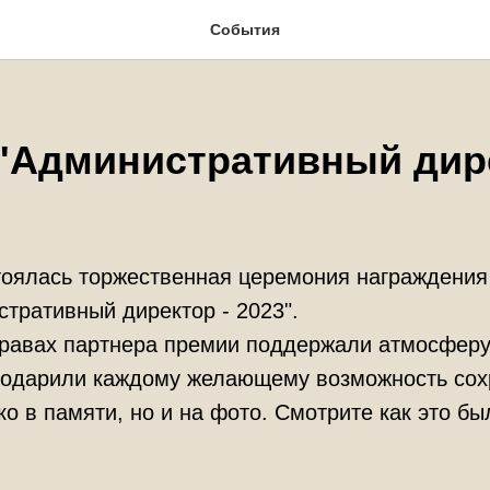
События
"Административный дире
тоялась торжественная церемония награждения
тративный директор - 2023".
правах партнера премии поддержали атмосферу
подарили каждому желающему возможность сох
ко в памяти, но и на фото. Смотрите как это бы